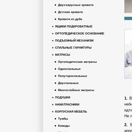
Двухъярусные кровати
Детские кровати
Кровати из дуба
ЯЩИКИ ПОДКРОВАТНЫЕ
ОРТОПЕДИЧЕСКОЕ ОСНОВАНИЕ
ПОДЪЕМНЫЙ МЕХАНИЗМ
СПАЛЬНЫЕ ГАРНИТУРЫ
МАТРАСЫ
Ортопедические матрасы
Односпальные
Полутороспальные
Двуспальные
Многослойные матрасы
ПОДУШКИ
1.
В
неб
НАМАТРАСНИКИ
идт
КОРПУСНАЯ МЕБЕЛЬ
Не 
Тумбы
2.
Комоды
апп