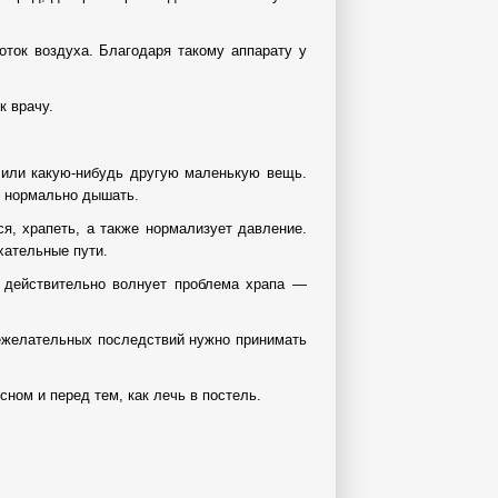
ток воздуха. Благодаря такому аппарату у
к врачу.
 или какую-нибудь другую маленькую вещь.
ь нормально дышать.
я, храпеть, а также нормализует давление.
хательные пути.
с действительно волнует проблема храпа —
нежелательных последствий нужно принимать
ном и перед тем, как лечь в постель.