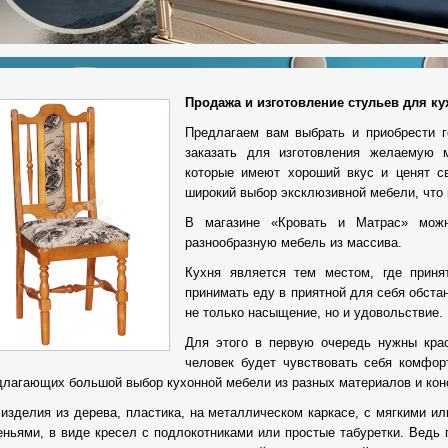
Продажа и изготовление стульев для ку
Предлагаем вам выбрать и приобрести г
заказать для изготовления желаемую 
которые имеют хороший вкус и ценят с
широкий выбор эксклюзивной мебели, что
В магазине «Кровать и Матрас» можн
разнообразную мебель из массива.
Кухня является тем местом, где приня
принимать еду в приятной для себя обстан
не только насыщение, но и удовольствие.
Для этого в первую очередь нужны крас
человек будет чувствовать себя комфор
длагающих большой выбор кухонной мебели из разных материалов и кон
 изделия из дерева, пластика, на металлическом каркасе, с мягкими и
еньями, в виде кресел с подлокотниками или простые табуретки. Ведь 