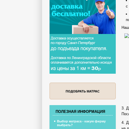
с
п
Наш
ПОДОБРАТЬ МАТРАС
3. 
ПОЛЕЗНАЯ ИНФОРМАЦИЯ
Пос
Выбор матраса - какую фирму
4. 
выбрать?
на д