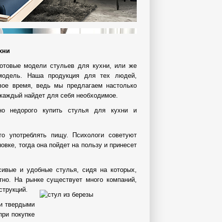
хни
отовые модели стульев для кухни, или же
модель. Наша продукция для тех людей,
вое время, ведь мы предлагаем настолько
 каждый найдет для себя необходимое.
о недорого купить стулья для кухни и
то употреблять пищу. Психологи советуют
овке, тогда она пойдет на пользу и принесет
ивые и удобные стулья, сидя на которых,
тно. На рынке существует много компаний,
струкций.
ли твердыми
при покупке