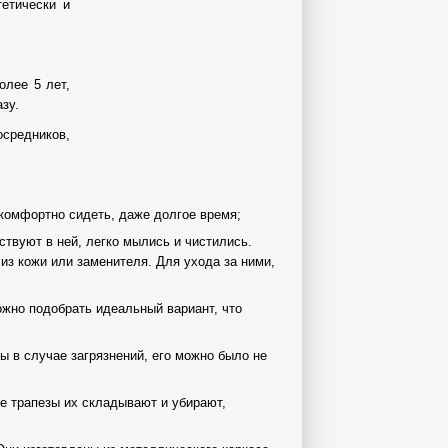
тетически и
олее 5 лет,
зу.
средников,
 комфортно сидеть, даже долгое время;
твуют в ней, легко мылись и чистились.
из кожи или заменителя. Для ухода за ними,
ожно подобрать идеальный вариант, что
 в случае загрязнений, его можно было не
е трапезы их складывают и убирают,