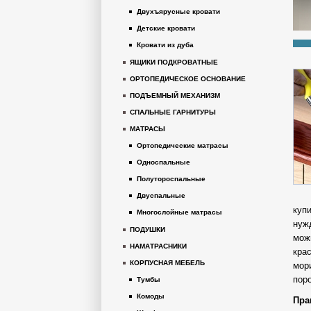
Двухъярусные кровати
Детские кровати
Кровати из дуба
ЯЩИКИ ПОДКРОВАТНЫЕ
ОРТОПЕДИЧЕСКОЕ ОСНОВАНИЕ
ПОДЪЕМНЫЙ МЕХАНИЗМ
СПАЛЬНЫЕ ГАРНИТУРЫ
МАТРАСЫ
Ортопедические матрасы
Односпальные
Полутороспальные
Двуспальные
куп
Многослойные матрасы
нуж
ПОДУШКИ
мож
НАМАТРАСНИКИ
кра
КОРПУСНАЯ МЕБЕЛЬ
мор
пор
Тумбы
Комоды
Пра