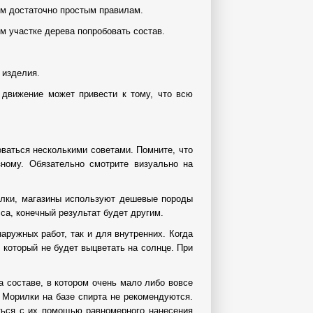
им достаточно простым правилам.
м участке дерева попробовать состав.
 изделия.
 движение может привести к тому, что всю
оваться несколькими советами. Помните, что
зному. Обязательно смотрите визуально на
рилки, магазины используют дешевые породы
са, конечный результат будет другим.
аружных работ, так и для внутренних. Когда
 который не будет выцветать на солнце. При
а составе, в котором очень мало либо вовсе
 Морилки на базе спирта не рекомендуются.
иться с их помощью равномерного нанесения