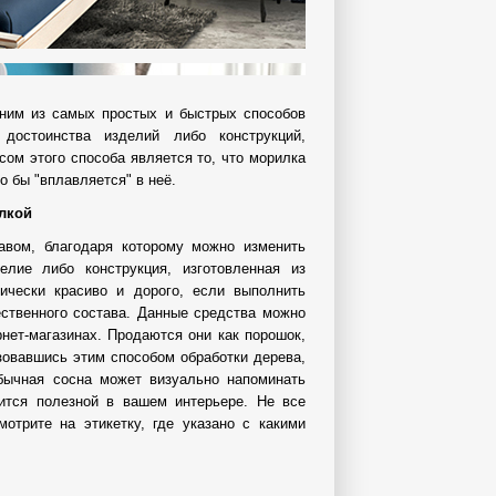
ним из самых простых и быстрых способов
 достоинства изделий либо конструкций,
ом этого способа является то, что морилка
о бы "вплавляется" в неё.
лкой
авом, благодаря которому можно изменить
елие либо конструкция, изготовленная из
ически красиво и дорого, если выполнить
ственного состава. Данные средства можно
нет-магазинах. Продаются они как порошок,
зовавшись этим способом обработки дерева,
бычная сосна может визуально напоминать
ится полезной в вашем интерьере. Не все
отрите на этикетку, где указано с какими