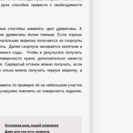
 рука способна привести к необходимости
рые способны изменять цвет древесины. К
нок древесины более темным. Если хорошо
ечательная морилка получается из скорлупы
очь. Далее скорлупа заливается кипятком и
емного соды. Чтобы в результате получить
поверхности нужно дополнительно нанести
я. Сероватый оттенок можно получить, если
бо ольхи можно получить черную морилку, а
авила по проверке её на небольшом участке
сказуемо повлиять на поверхность изделия,
Основная цель нашей компании
Даже для сна есть правила