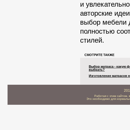
и увлекательн
авторские идеи
выбор мебели 
полностью соот
стилей.
СМОТРИТЕ ТАКЖЕ
Выбор матраса - какую 
выбрать?
Изготовление матрасов н
201
Работая с этим сайтом, 
Это необходимо для нормальн