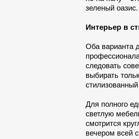
зеленый оазис
Интерьер в ст
Оба варианта д
профессионала
следовать сове
выбирать толь
стилизованный
Для полного ед
светлую мебел
смотрится круг
вечером всей 