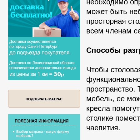
необходимо оп
может быть не
просторная ст
всем членам с
Способы разг
Чтобы столова
функционально
пространство.
мебель, ее мож
ПОДОБРАТЬ МАТРАС
кресла помогут
столике помест
ПОЛЕЗНАЯ ИНФОРМАЦИЯ
чаепития.
Выбор матраса - какую фирму
выбрать?