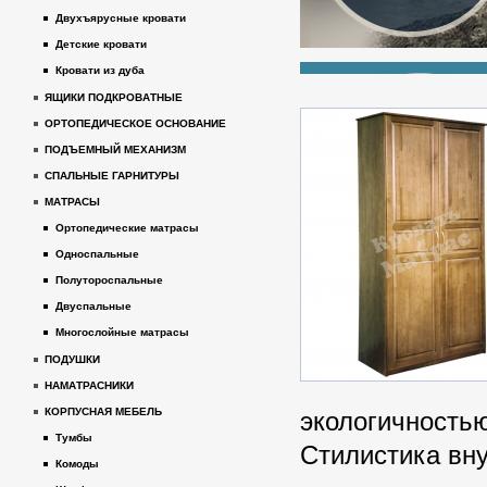
Двухъярусные кровати
Детские кровати
Кровати из дуба
ЯЩИКИ ПОДКРОВАТНЫЕ
ОРТОПЕДИЧЕСКОЕ ОСНОВАНИЕ
ПОДЪЕМНЫЙ МЕХАНИЗМ
СПАЛЬНЫЕ ГАРНИТУРЫ
МАТРАСЫ
Ортопедические матрасы
Односпальные
Полутороспальные
Двуспальные
Многослойные матрасы
ПОДУШКИ
НАМАТРАСНИКИ
КОРПУСНАЯ МЕБЕЛЬ
экологичность
Тумбы
Стилистика вн
Комоды