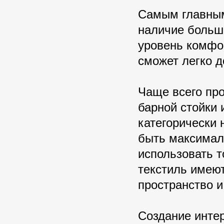
Самым главным
наличие больш
уровень комфор
сможет легко 
Чаще всего пр
барной стойки 
категорически
быть максимал
использовать т
текстиль имею
пространство 
Создание интер