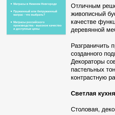
Отличным реше
Матрасы в Нижнем Новгороде
Пружинный или бепружинный
живописный бу
матрас - что выбрать?
качестве функ
Матрасы российского
производства - высокое качество
деревянной ме
и доступные цены
Разграничить 
созданного под
Декораторы со
пастельных тон
контрастную ра
Светлая кухня
Столовая, дек