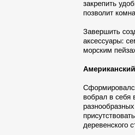
закрепить удоб
позволит комна
Завершить соз
аксессуары: се
морским пейза
Американский
Сформировался
вобрал в себя
разнообразных 
присутствоват
деревенского 