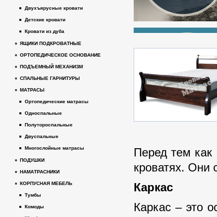
Двухъярусные кровати
Детские кровати
Кровати из дуба
ЯЩИКИ ПОДКРОВАТНЫЕ
ОРТОПЕДИЧЕСКОЕ ОСНОВАНИЕ
ПОДЪЕМНЫЙ МЕХАНИЗМ
СПАЛЬНЫЕ ГАРНИТУРЫ
МАТРАСЫ
Ортопедические матрасы
Односпальные
Полутороспальные
Двуспальные
Многослойные матрасы
Перед тем как 
ПОДУШКИ
кроватях. Они 
НАМАТРАСНИКИ
Каркас
КОРПУСНАЯ МЕБЕЛЬ
Тумбы
Каркас – это о
Комоды