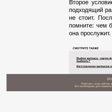
Второе услови
подходящий ра
не стоит. Пос
помните: чем 
она прослужит.
СМОТРИТЕ ТАКЖЕ
Выбор матраса - какую 
выбрать?
Изготовление матрасов н
201
Работая с этим сайтом, 
Это необходимо для нормальн