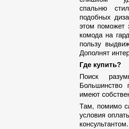
спальню сти
подобных диза
этом поможет 
комода на гар
пользу выдвиж
Дополнят интер
Где купить?
Поиск разум
Большинство 
имеют собстве
Там, помимо с
условия оплаты
консультант