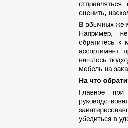
отправляться
оценить, наско
В обычных же 
Например, н
обратитесь к 
ассортимент 
нашлось подхо
мебель на зака
На что обрат
Главное при
руководство
заинтересова
убедиться в уд