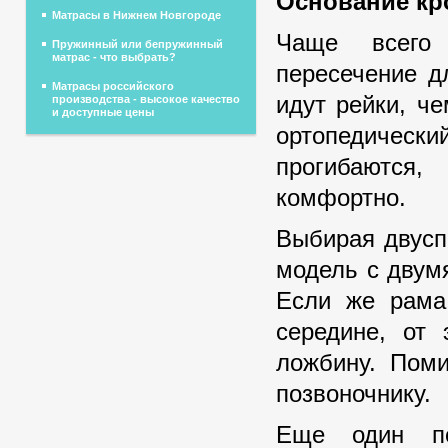
Основание кр
Матрасы в Нижнем Новгороде
Чаще всего 
Пружинный или бепружинный
матрас - что выбрать?
пересечение д
Матрасы российского
идут рейки, ч
производства - высокое качество
и доступные цены
ортопедически
прогибаются
комфортно.
Выбирая двусп
модель с двум
Если же рама 
середине, от 
ложбину. Поми
позвоночнику.
Еще один по