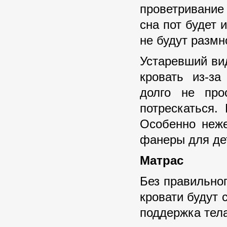
проветривание
сна пот будет 
не будут размн
Устаревший вид
кровать из-за
долго не про
потрескаться.
Особенно неже
фанеры для дет
Матрас
Без правильног
кровати будут 
поддержка тела