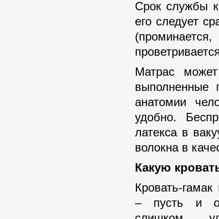
Срок службы к
его следует ср
(проминаетс
проветривается
Матрас может
выполненные 
анатомии чел
удобно. Бесп
латекса в ваку
волокна в каче
Какую кроват
Кровать-гамак
– пусть и о
слишком уд