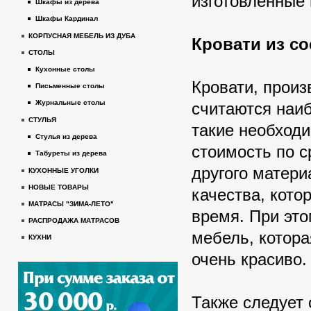
изготовленные 
Шкафы из дерева
Шкафы Кардинал
КОРПУСНАЯ МЕБЕЛЬ ИЗ ДУБА
Кровати из с
СТОЛЫ
Кухонные столы
Кровати, прои
Письменные столы
Журнальные столы
считаются наи
СТУЛЬЯ
такие необходи
Стулья из дерева
стоимость по с
Табуреты из дерева
другого матери
КУХОННЫЕ УГОЛКИ
НОВЫЕ ТОВАРЫ
качества, кото
МАТРАСЫ "ЗИМА-ЛЕТО"
время. При это
РАСПРОДАЖА МАТРАСОВ
мебель, котора
КУХНИ
очень красиво.
Также следует 