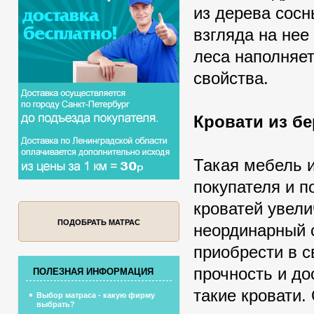
из дерева сосн
взгляда на нее
леса наполняет
свойства.
Кровати из б
Такая мебель 
покупателя и п
кроватей увел
ПОДОБРАТЬ МАТРАС
неординарный 
приобрести в 
прочность и до
ПОЛЕЗНАЯ ИНФОРМАЦИЯ
такие кровати
Выбор матраса - какую фирму
выбрать?