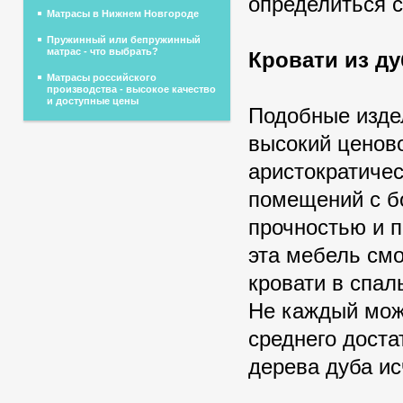
определиться 
Матрасы в Нижнем Новгороде
Пружинный или бепружинный
матрас - что выбрать?
Кровати из ду
Матрасы российского
производства - высокое качество
и доступные цены
Подобные издел
высокий ценов
аристократичес
помещений с б
прочностью и 
эта мебель смо
кровати в спал
Не каждый може
среднего доста
дерева дуба ис