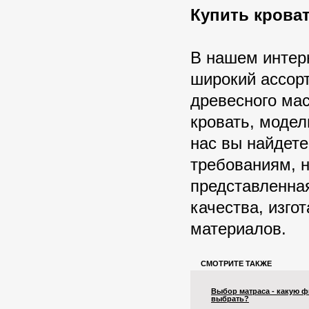
Купить крова
В нашем интер
широкий ассорт
древесного ма
кровать, модел
нас вы найдете
требованиям, н
представленна
качества, изго
материалов.
СМОТРИТЕ ТАКЖЕ
Выбор матраса - какую 
выбрать?