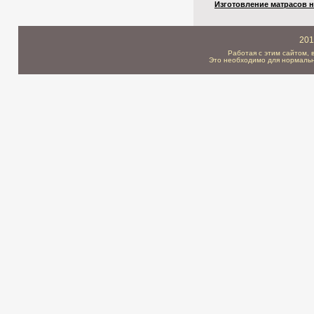
Изготовление матрасов н
201
Работая с этим сайтом, 
Это необходимо для нормальн