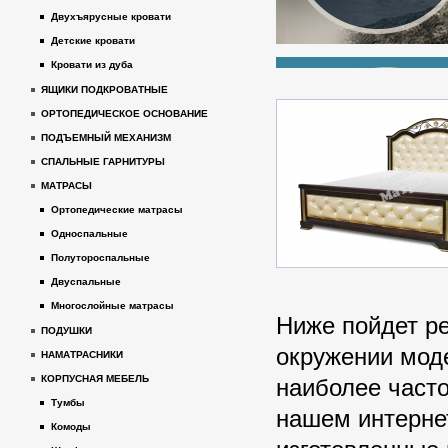
Двухъярусные кровати
Детские кровати
Кровати из дуба
ЯЩИКИ ПОДКРОВАТНЫЕ
ОРТОПЕДИЧЕСКОЕ ОСНОВАНИЕ
ПОДЪЕМНЫЙ МЕХАНИЗМ
СПАЛЬНЫЕ ГАРНИТУРЫ
МАТРАСЫ
Ортопедические матрасы
Односпальные
Полутороспальные
Двуспальные
Многослойные матрасы
Ниже пойдет р
ПОДУШКИ
окружении моде
НАМАТРАСНИКИ
КОРПУСНАЯ МЕБЕЛЬ
наиболее част
Тумбы
нашем интерне
Комоды