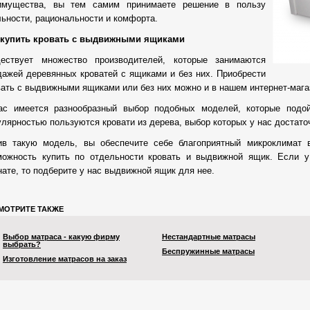
имущества, вы тем самим принимаете решение в пользу
льности, рациональности и комфорта.
 купить кровать с выдвижными ящиками
ествует множество производителей, которые занимаются
дажей деревянных кроватей с ящиками и без них. Приобрести
вать с выдвижными ящиками или без них можно и в нашем интернет-мага
ас имеется разнообразный выбор подобных моделей, которые подой
улярностью пользуются кровати из дерева, выбор которых у нас достат
ив такую модель, вы обеспечите себе благоприятный микроклимат 
можность купить по отдельности кровать и выдвижной ящик. Если у
нате, то подберите у нас выдвижной ящик для нее.
МОТРИТЕ ТАКЖЕ
Выбор матраса - какую фирму
Нестандартные матрасы
выбрать?
Беспружинные матрасы
Изготовление матрасов на заказ