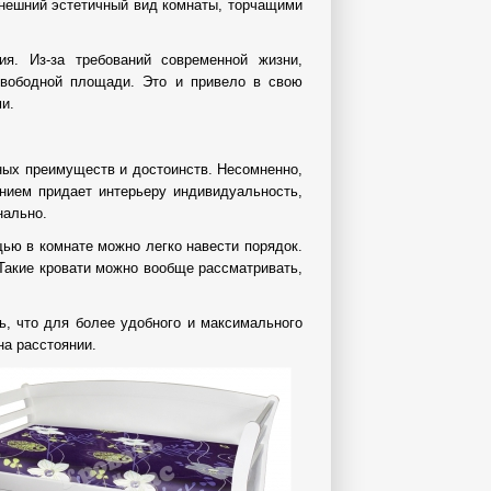
внешний эстетичный вид комнаты, торчащими
ия. Из-за требований современной жизни,
свободной площади. Это и привело в свою
и.
ных преимуществ и достоинств. Несомненно,
анием придает интерьеру индивидуальность,
нально.
ью в комнате можно легко навести порядок.
Такие кровати можно вообще рассматривать,
ь, что для более удобного и максимального
а расстоянии.