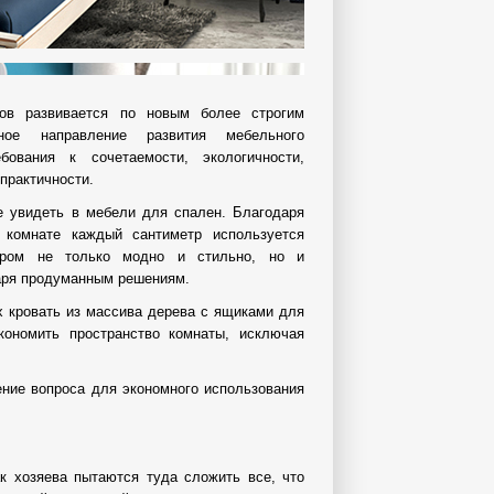
ров развивается по новым более строгим
ное направление развития мебельного
бования к сочетаемости, экологичности,
практичности.
е увидеть в мебели для спален. Благодаря
 комнате каждый сантиметр используется
уром не только модно и стильно, но и
аря продуманным решениям.
х кровать из массива дерева с ящиками для
кономить пространство комнаты, исключая
ение вопроса для экономного использования
к хозяева пытаются туда сложить все, что