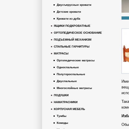
Двухъярусные кровати
Детские кровати
Кровати из дуба
ЯЩИКИ ПОДКРОВАТНЫЕ
ОРТОПЕДИЧЕСКОЕ ОСНОВАНИЕ
ПОДЪЕМНЫЙ МЕХАНИЗМ
СПАЛЬНЫЕ ГАРНИТУРЫ
МАТРАСЫ
Ортопедические матрасы
Односпальные
Полутороспальные
Име
Двуспальные
вещ
Многослойные матрасы
исп
ПОДУШКИ
Так
НАМАТРАСНИКИ
ком
КОРПУСНАЯ МЕБЕЛЬ
Изб
Тумбы
Комоды
Обы