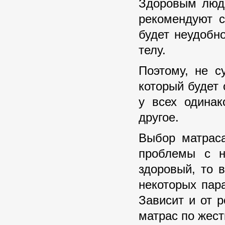
Здоровым людя
рекомендуют с
будет неудобно
телу.
Поэтому, не с
который будет 
у всех одинак
другое.
Выбор матраса
проблемы с н
здоровый, то 
некоторых пара
Зависит и от 
матрас по жест