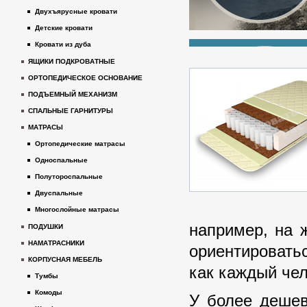
Двухъярусные кровати
Детские кровати
Кровати из дуба
ЯЩИКИ ПОДКРОВАТНЫЕ
ОРТОПЕДИЧЕСКОЕ ОСНОВАНИЕ
ПОДЪЕМНЫЙ МЕХАНИЗМ
СПАЛЬНЫЕ ГАРНИТУРЫ
МАТРАСЫ
Ортопедические матрасы
Односпальные
Полутороспальные
Двуспальные
Многослойные матрасы
например, на 
ПОДУШКИ
НАМАТРАСНИКИ
ориентироватьс
КОРПУСНАЯ МЕБЕЛЬ
как каждый че
Тумбы
Комоды
У более дешев