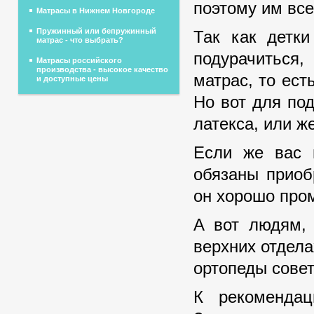
поэтому им все
Матрасы в Нижнем Новгороде
Пружинный или бепружинный
Так как детк
матрас - что выбрать?
подурачиться,
Матрасы российского
производства - высокое качество
матрас, то ест
и доступные цены
Но вот для по
латекса, или ж
Если же вас 
обязаны приоб
он хорошо про
А вот людям, 
верхних отдела
ортопеды совет
К рекомендац