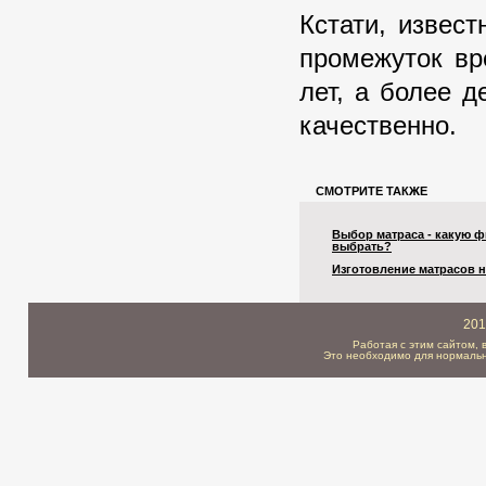
Кстати, извес
промежуток вр
лет, а более д
качественно.
СМОТРИТЕ ТАКЖЕ
Выбор матраса - какую 
выбрать?
Изготовление матрасов н
201
Работая с этим сайтом, 
Это необходимо для нормальн