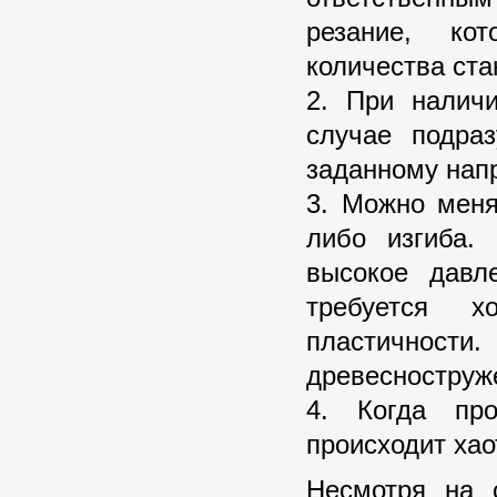
резание, ко
количества ста
2. При налич
случае подра
заданному нап
3. Можно меня
либо изгиба.
высокое давл
требуется 
пластичности.
древесноструж
4. Когда про
происходит ха
Несмотря на 