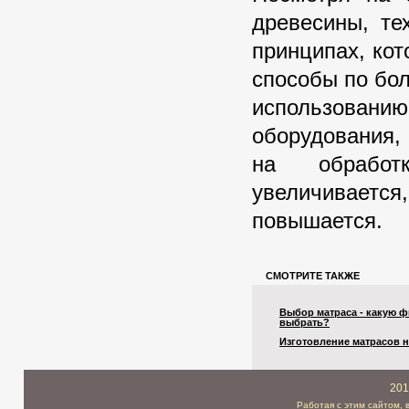
древесины, те
принципах, ко
способы по бо
использован
оборудования,
на обработк
увеличивается
повышается.
СМОТРИТЕ ТАКЖЕ
Выбор матраса - какую 
выбрать?
Изготовление матрасов н
201
Работая с этим сайтом, 