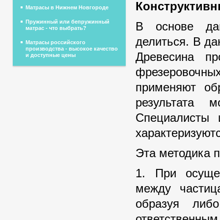
Конструктивн
Матрасы в Нижнем Новгороде
Пружинный или бепружинный
В основе да
матрас - что выбрать?
делиться. В д
Матрасы российского
производства - высокое качество
Древесина пр
и доступные цены
фрезеровочны
применяют обр
результата 
Специалисты 
характеризуют
Эта методика 
1. При осуще
между частиц
образуя либ
ответственным