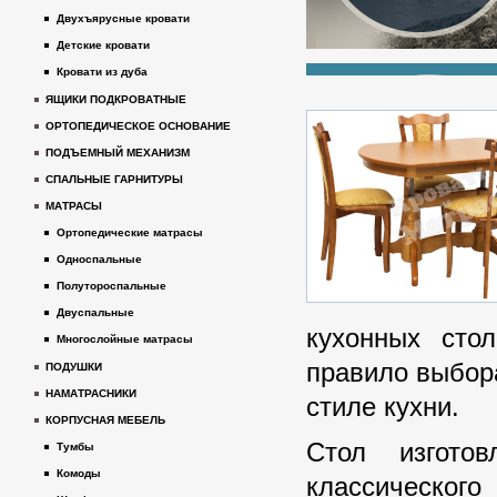
Двухъярусные кровати
Детские кровати
Кровати из дуба
ЯЩИКИ ПОДКРОВАТНЫЕ
ОРТОПЕДИЧЕСКОЕ ОСНОВАНИЕ
ПОДЪЕМНЫЙ МЕХАНИЗМ
СПАЛЬНЫЕ ГАРНИТУРЫ
МАТРАСЫ
Ортопедические матрасы
Односпальные
Полутороспальные
Двуспальные
кухонных стол
Многослойные матрасы
правило выбора
ПОДУШКИ
НАМАТРАСНИКИ
стиле кухни.
КОРПУСНАЯ МЕБЕЛЬ
Стол изгото
Тумбы
Комоды
классическо