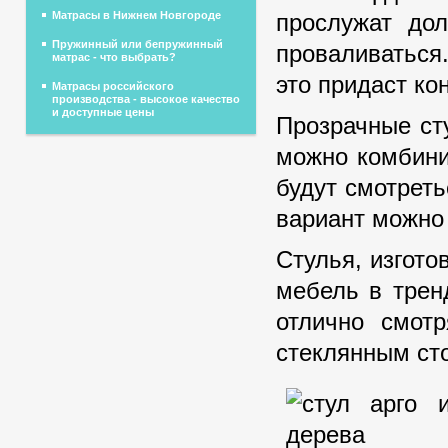
прослужат до
Матрасы в Нижнем Новгороде
Пружинный или бепружинный
проваливаться.
матрас - что выбрать?
это придаст ко
Матрасы российского
производства - высокое качество
и доступные цены
Прозрачные ст
можно комбини
будут смотрет
вариант можно 
Стулья, изгото
мебель в трен
отлично смот
стеклянным ст