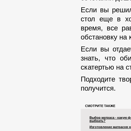
Если вы решил
стол еще в х
время, все ра
обстановку на 
Если вы отдае
знать, что об
скатертью на с
Подходите тво
получится.
СМОТРИТЕ ТАКЖЕ
Выбор матраса - какую 
выбрать?
Изготовление матрасов н