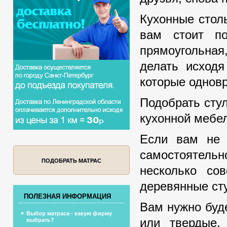
Кухонные стол
вам стоит п
прямоугольная
делать исходя
которые однов
Подобрать стул
кухонной мебел
Если вам не 
самостоятельн
ПОДОБРАТЬ МАТРАС
несколько со
деревянные ст
ПОЛЕЗНАЯ ИНФОРМАЦИЯ
Вам нужно буд
Выбор матраса - какую фирму
или твердые.
выбрать?