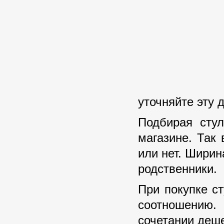
уточняйте эту 
Подбирая стул
магазине. Так 
или нет. Ширин
родственники.
При покупке с
соотношению.
сочетании деше