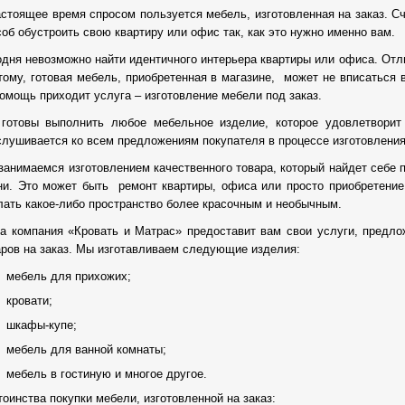
астоящее время спросом пользуется мебель, изготовленная на заказ. С
соб обустроить свою квартиру или офис так, как это нужно именно вам.
одня невозможно найти идентичного интерьера квартиры или офиса. От
тому, готовая мебель, приобретенная в магазине, может не вписаться
помощь приходит услуга – изготовление мебели под заказ.
готовы выполнить любое мебельное изделие, которое удовлетворит
слушивается ко всем предложениям покупателя в процессе изготовления,
занимаемся изготовлением качественного товара, который найдет себе 
ни. Это может быть ремонт квартиры, офиса или просто приобретение
лать какое-либо пространство более красочным и необычным.
а компания «Кровать и Матрас» предоставит вам свои услуги, предло
аров на заказ. Мы изготавливаем следующие изделия:
мебель для прихожих;
кровати;
шкафы-купе;
мебель для ванной комнаты;
мебель в гостиную и многое другое.
оинства покупки мебели, изготовленной на заказ: