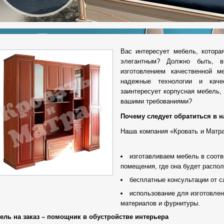
Вас интересует мебель, котора
элегантным? Должно быть, 
изготовлением качественной м
надежные технологии и каче
заинтересует корпусная мебель, 
вашими требованиями?
Почему следует обратиться в 
Наша компания «Кровать и Матр
изготавливаем мебель в соот
помещения, где она будет распол
бесплатные консультации от 
использование для изготовле
материалов и фурнитуры.
ель на заказ – помощник в обустройстве интерьера