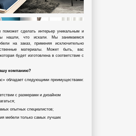
я поможет сделать интерьер уникальным и
вы нашли, что искали. Мы занимаемся
ебели на заказ, применяя исключительно
ственные материалы. Может быть, вас
которая будет изготовлена в соответствие с
нашу компанию?
ас» обладает следующими преимуществами:
ветствии с размерами и дизайном
агаться;
самых опытных специалистов;
ния мебели только самых лучших