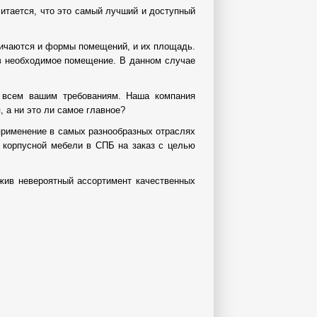
читается, что это самый лучший и доступный
личаются и формы помещений, и их площадь.
 в необходимое помещение. В данном случае
 всем вашим требованиям. Наша компания
 а ни это ли самое главное?
применение в самых разнообразных отраслях
 корпусной мебели в СПБ на заказ с целью
жив невероятный ассортимент качественных