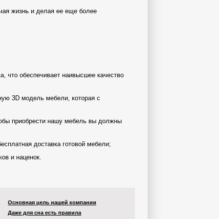
чая жизнь и делая ее еще более
а, что обеспечивает наивысшее качество
ную 3D модель мебели, которая с
тобы приобрести нашу мебель вы должны
есплатная доставка готовой мебели;
ов и наценок.
Основная цель нашей компании
Даже для сна есть правила