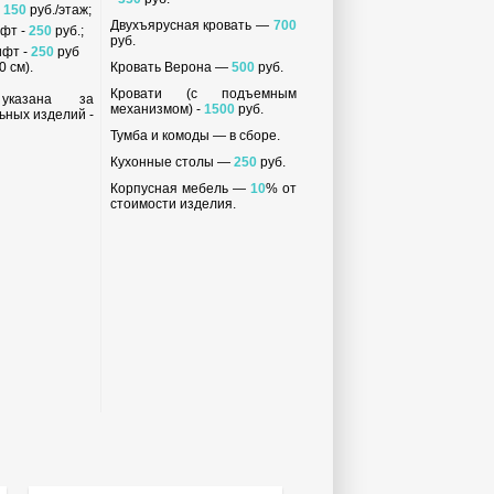
-
150
руб./этаж;
Двухъярусная кровать —
700
ифт -
250
руб.;
руб.
ифт -
250
руб
 см).
Кровать Верона —
500
руб.
Кровати (с подъемным
 указана за
механизмом) -
1500
руб.
ьных изделий -
Тумба и комоды — в сборе.
Кухонные столы —
250
руб.
Корпусная мебель —
10
% от
стоимости изделия.