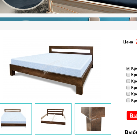
Цена
Кр
Кр
Кр
Кр
Кр
Кр
Вы
Выбе