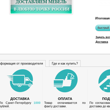
Итоговая
Быстрый 
Задать во
Доставка
формация от производителя
Где и как купить?
ДОСТАВКА
ОПЛАТА
ПО
По Санкт-Петербургу
1000
Товар оплачивается по
По согласов
рублей.
факту доставки.
доставка до к