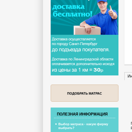
Ин
ПОДОБРАТЬ МАТРАС
ПОЛЕЗНАЯ ИНФОРМАЦИЯ
Выбор матраса - какую фирму
выбрать?