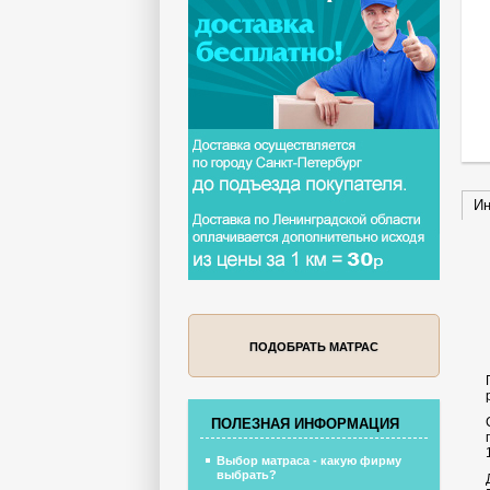
Ин
ПОДОБРАТЬ МАТРАС
ПОЛЕЗНАЯ ИНФОРМАЦИЯ
Выбор матраса - какую фирму
выбрать?