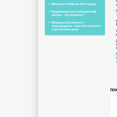
Матрасы в Нижнем Новгороде
Пружинный или бепружинный
матрас - что выбрать?
Матрасы российского
производства - высокое качество
и доступные цены
ПО