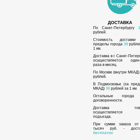
ДОСТАВКА
По Санкт-Петербургу
рублей.
Стоимость доставки
пределы города
30
рубле
1 км.
Доставка в г. Санкт-Петер
осуществляется один-
раза в месяц.
По Москве (внутри МКАД
рублей.
В Подмосковье (за пре
МКАД)
30
рублей за 1 км.
Остальные города
договоренности.
Доставка това
осуществляется
подъезда.
При сумме заказа о
тысяч руб. - доста
бесплатно