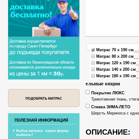
Матрас 70 x 190 см
Матрас 80 x 200 см
Матрас 120 x 190 см
Матрас 140 x 200 см
Матрас 180 x 190 см
ельные опции
Покрытие ЛЮКС
ПОДОБРАТЬ МАТРАС
Трикотажная ткань, стег
Стежка ЗИМА-ЛЕТО
Шерсть Мериноса с одно
ПОЛЕЗНАЯ ИНФОРМАЦИЯ
ОПИСАНИЕ:
Выбор матраса - какую фирму
выбрать?