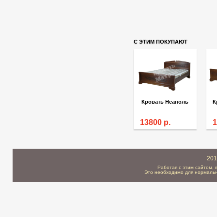
С ЭТИМ ПОКУПАЮТ
Кровать Неаполь
13800
р.
201
Работая с этим сайтом, 
Это необходимо для нормальн