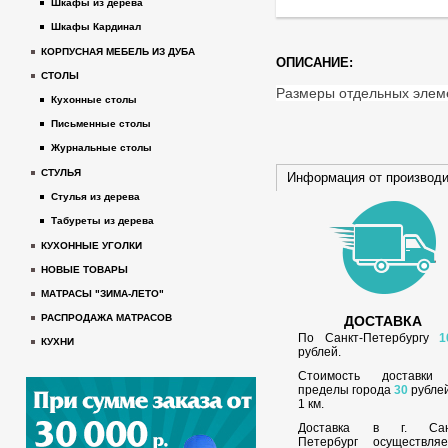
Шкафы из дерева
Шкафы Кардинал
КОРПУСНАЯ МЕБЕЛЬ ИЗ ДУБА
ОПИСАНИЕ:
СТОЛЫ
Размеры отдельных элеме
Кухонные столы
Письменные столы
Журнальные столы
СТУЛЬЯ
Информация от производ
Стулья из дерева
Табуреты из дерева
КУХОННЫЕ УГОЛКИ
НОВЫЕ ТОВАРЫ
МАТРАСЫ "ЗИМА-ЛЕТО"
РАСПРОДАЖА МАТРАСОВ
ДОСТАВКА
По Санкт-Петербургу
1
КУХНИ
рублей.
Стоимость доставки
пределы города
30
рублей
1 км.
Доставка в г. Сан
Петербург осуществляе