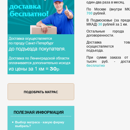
один-два раза в месяц.
По Москве (внутри МК
700
рублей.
В Подмосковье (за пред
МКАД)
30
рублей за 1 км.
Остальные города
договоренности.
Доставка това
осуществляется 
подъезда.
При сумме заказа о
тысяч руб. - доста
бесплатно
ПОДОБРАТЬ МАТРАС
ПОЛЕЗНАЯ ИНФОРМАЦИЯ
Выбор матраса - какую фирму
выбрать?