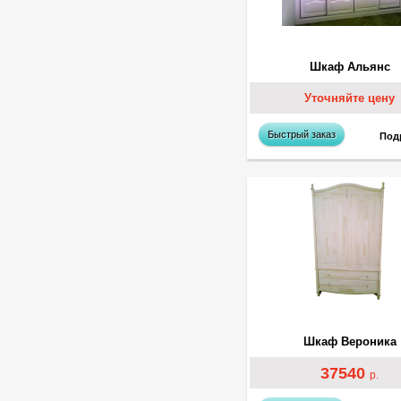
Шкаф Альянс
Уточняйте цену
Быстрый заказ
Под
Шкаф Вероника
37540
р.