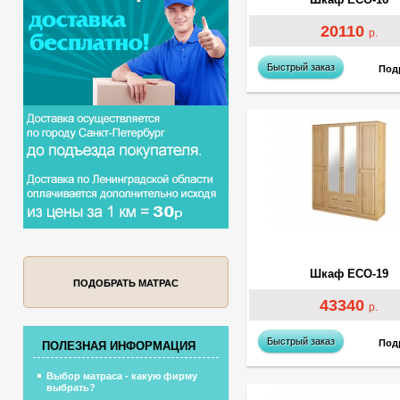
20110
р.
Быстрый заказ
Под
Шкаф ECO-19
ПОДОБРАТЬ МАТРАС
43340
р.
Быстрый заказ
Под
ПОЛЕЗНАЯ ИНФОРМАЦИЯ
Выбор матраса - какую фирму
выбрать?