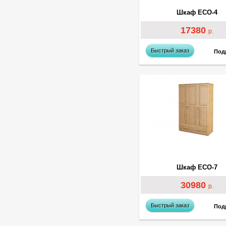
Шкаф ECO-4
17380
р.
Быстрый заказ
Под
Шкаф ECO-7
30980
р.
Быстрый заказ
Под