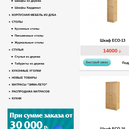
Шкафы из дерева
Шкафы Кардинал
КОРПУСНАЯ МЕБЕЛЬ ИЗ ДУБА
СТОЛЫ
Кухонные столы
Письменные столы
Шкаф ECO-13
Журнальные столы
14000
СТУЛЬЯ
р.
Стулья из дерева
Быстрый заказ
Под
Табуреты из дерева
КУХОННЫЕ УГОЛКИ
НОВЫЕ ТОВАРЫ
МАТРАСЫ "ЗИМА-ЛЕТО"
РАСПРОДАЖА МАТРАСОВ
КУХНИ
Шкаф ECO-16