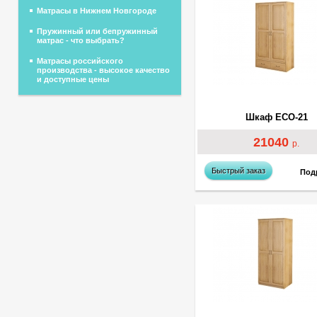
Матрасы в Нижнем Новгороде
Пружинный или бепружинный
матрас - что выбрать?
Матрасы российского
производства - высокое качество
и доступные цены
Шкаф ECO-21
21040
р.
Быстрый заказ
Под