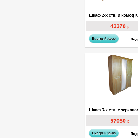
43370
р.
Быстрый заказ
Под
57050
р.
Быстрый заказ
Под