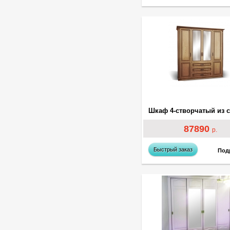
87890
р.
Быстрый заказ
Под