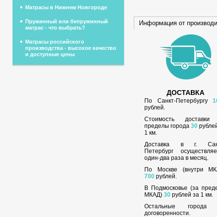
Матрасы в Нижнем Новгороде
Пружинный или бепружинный
Информация от производ
матрас - что выбрать?
Матрасы российского
производства - высокое качество
и доступные цены
ДОСТАВКА
По Санкт-Петербургу
1
рублей.
Стоимость доставки
пределы города
30
рублей
1 км.
Доставка в г. Сан
Петербург осуществляе
один-два раза в месяц.
По Москве (внутри МК
700
рублей.
В Подмосковье (за пред
МКАД)
30
рублей за 1 км.
Остальные города
договоренности.