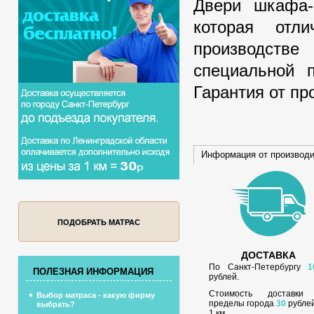
Двери шкафа-
которая отл
производств
специальной 
Гарантия от пр
Информация от производ
ПОДОБРАТЬ МАТРАС
ДОСТАВКА
По Санкт-Петербургу
1
ПОЛЕЗНАЯ ИНФОРМАЦИЯ
рублей.
Стоимость доставки
Выбор матраса - какую фирму
пределы города
30
рублей
выбрать?
1 км.