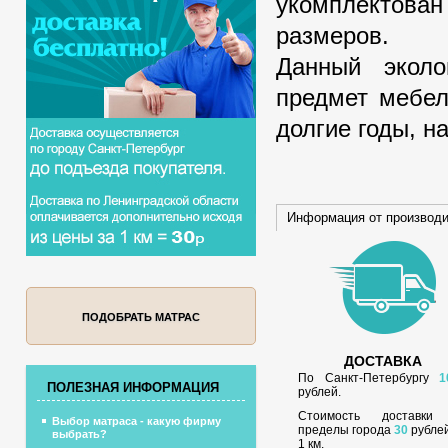
укомплектов
размеров.
Данный эколо
предмет мебел
долгие годы, 
Информация от производ
ПОДОБРАТЬ МАТРАС
ДОСТАВКА
По Санкт-Петербургу
1
ПОЛЕЗНАЯ ИНФОРМАЦИЯ
рублей.
Стоимость доставки
Выбор матраса - какую фирму
пределы города
30
рублей
выбрать?
1 км.