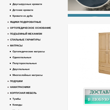
Двухъярусные кровати
Детские кровати
Кровати из дуба
ЯЩИКИ ПОДКРОВАТНЫЕ
ОРТОПЕДИЧЕСКОЕ ОСНОВАНИЕ
ПОДЪЕМНЫЙ МЕХАНИЗМ
СПАЛЬНЫЕ ГАРНИТУРЫ
МАТРАСЫ
Ортопедические матрасы
Односпальные
Полутороспальные
Двуспальные
Многослойные матрасы
ПОДУШКИ
НАМАТРАСНИКИ
КОРПУСНАЯ МЕБЕЛЬ
Тумбы
Комоды