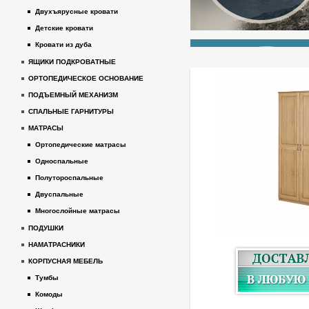
Двухъярусные кровати
Детские кровати
Кровати из дуба
ЯЩИКИ ПОДКРОВАТНЫЕ
ОРТОПЕДИЧЕСКОЕ ОСНОВАНИЕ
ПОДЪЕМНЫЙ МЕХАНИЗМ
СПАЛЬНЫЕ ГАРНИТУРЫ
МАТРАСЫ
Ортопедические матрасы
Односпальные
Полутороспальные
Двуспальные
Многослойные матрасы
ПОДУШКИ
НАМАТРАСНИКИ
КОРПУСНАЯ МЕБЕЛЬ
Тумбы
Комоды