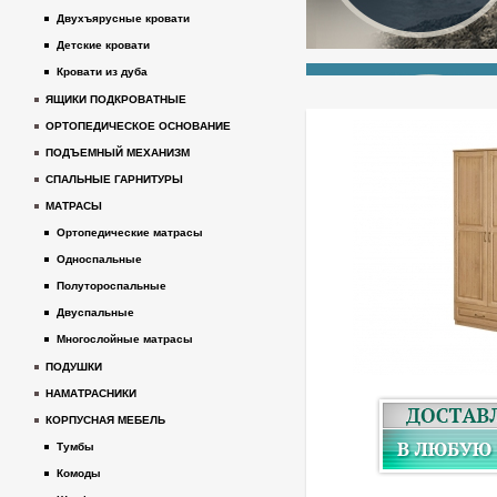
Двухъярусные кровати
Детские кровати
Кровати из дуба
ЯЩИКИ ПОДКРОВАТНЫЕ
ОРТОПЕДИЧЕСКОЕ ОСНОВАНИЕ
ПОДЪЕМНЫЙ МЕХАНИЗМ
СПАЛЬНЫЕ ГАРНИТУРЫ
МАТРАСЫ
Ортопедические матрасы
Односпальные
Полутороспальные
Двуспальные
Многослойные матрасы
ПОДУШКИ
НАМАТРАСНИКИ
КОРПУСНАЯ МЕБЕЛЬ
Тумбы
Комоды