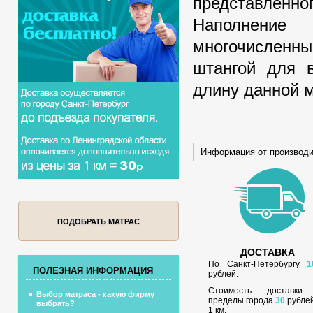
представленног
Наполнение 
многочисленн
штангой для 
длину данной 
Информация от производ
ПОДОБРАТЬ МАТРАС
ДОСТАВКА
По Санкт-Петербургу
1
ПОЛЕЗНАЯ ИНФОРМАЦИЯ
рублей.
Стоимость доставки
Выбор матраса - какую фирму
пределы города
30
рублей
выбрать?
1 км.