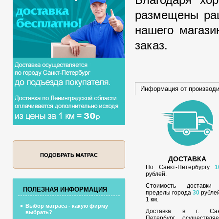
размещены рац
нашего магази
заказ.
Информация от производ
ПОДОБРАТЬ МАТРАС
ДОСТАВКА
По Санкт-Петербургу
1
рублей.
Стоимость доставки
ПОЛЕЗНАЯ ИНФОРМАЦИЯ
пределы города
30
рублей
1 км.
Выбор матраса - какую фирму
Доставка в г. Сан
выбрать?
Петербург осуществляе