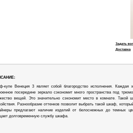
Задать во
Доставка
САНИЕ:
ф-купе Венеция 3 являет собой благородство исполнения. Каждая х
роенное посередине зеркало сэкономит много пространства под трюмо
жество вещей. Это значительно сэкономит место в комнате. Такой 
койствия. Разнообразие оттенков позволит выбрать такой шкаф, который
айнеры предлагают наличие изделий от белоснежных до темных цве
щает долговременную службу шкафа.