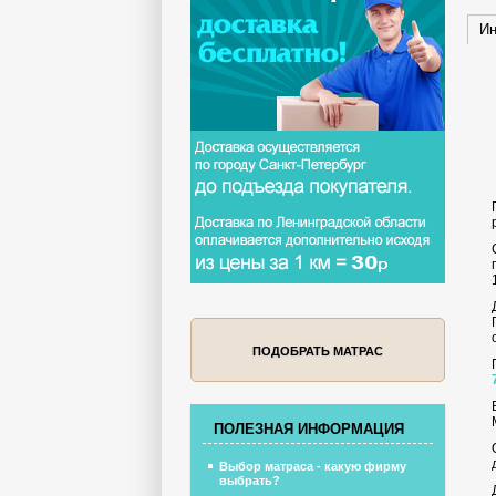
Ин
ПОДОБРАТЬ МАТРАС
ПОЛЕЗНАЯ ИНФОРМАЦИЯ
Выбор матраса - какую фирму
выбрать?