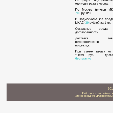
один-два раза в месяц.
По Москве (внутри МК
700
рублей.
В Подмосковье (за пред
МКАД)
30
рублей за 1 км.
Остальные города
договоренности.
Доставка това
осуществляется 
подъезда.
При сумме заказа о
тысяч руб. - доста
бесплатно
201
Работая с этим сайтом, 
Это необходимо для нормальн