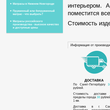
интерьером. А
Матрасы в Нижнем Новгороде
Пружинный или бепружинный
поместится все
матрас - что выбрать?
Матрасы российского
Стоимость изде
производства - высокое качество
и доступные цены
Информация от производ
ДОСТАВКА
По Санкт-Петербургу
1
рублей.
Стоимость доставки
пределы города
30
рублей
1 км.
Доставка в г. Сан
Петербург осуществляе