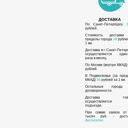
ДОСТАВКА
По Санкт-Петербургу
рублей.
Стоимость доставки
пределы города
30
рубле
1 км.
Доставка в г. Санкт-Петер
осуществляется один-
раза в месяц.
По Москве (внутри МКАД
рублей.
В Подмосковье (за пре
МКАД)
30
рублей за 1 км.
Остальные города
договоренности.
Доставка това
осуществляется
подъезда.
При сумме заказа о
тысяч руб. - доста
бесплатно