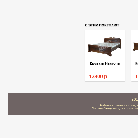
С ЭТИМ ПОКУПАЮТ
Кровать Неаполь
13800
р.
201
Работая с этим сайтом, 
Это необходимо для нормальн