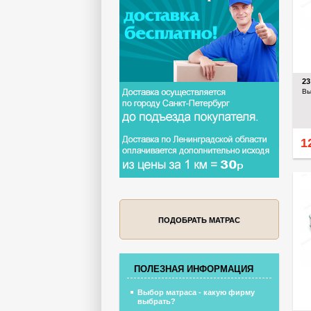
2
Вы
1
ПОДОБРАТЬ МАТРАС
ПОЛЕЗНАЯ ИНФОРМАЦИЯ
Выбор матраса - какую фирму
выбрать?