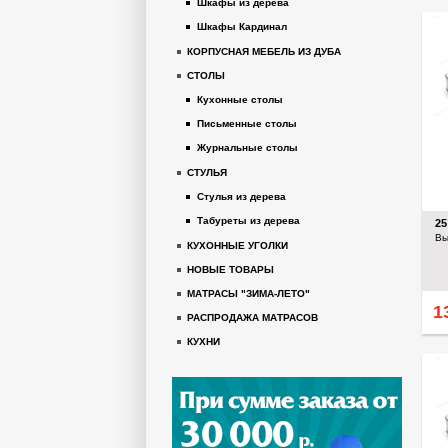
Шкафы из дерева
Шкафы Кардинал
КОРПУСНАЯ МЕБЕЛЬ ИЗ ДУБА
СТОЛЫ
Кухонные столы
Письменные столы
Журнальные столы
СТУЛЬЯ
Стулья из дерева
Табуреты из дерева
2
Вы
КУХОННЫЕ УГОЛКИ
НОВЫЕ ТОВАРЫ
МАТРАСЫ "ЗИМА-ЛЕТО"
1
РАСПРОДАЖА МАТРАСОВ
КУХНИ