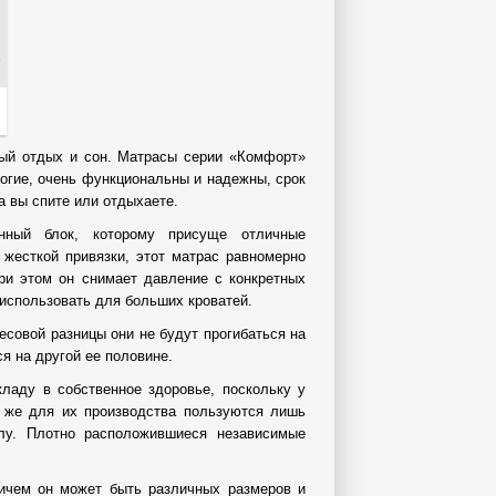
е
ный отдых и сон. Матрасы серии «Комфорт»
рогие, очень функциональны и надежны, срок
а вы спите или отдыхаете.
ный блок, которому присуще отличные
 жесткой привязки, этот матрас равномерно
при этом он снимает давление с конкретных
 использовать для больших кроватей.
есовой разницы они не будут прогибаться на
я на другой ее половине.
кладу в собственное здоровье, поскольку у
у же для их производства пользуются лишь
лу. Плотно расположившиеся независимые
ричем он может быть различных размеров и