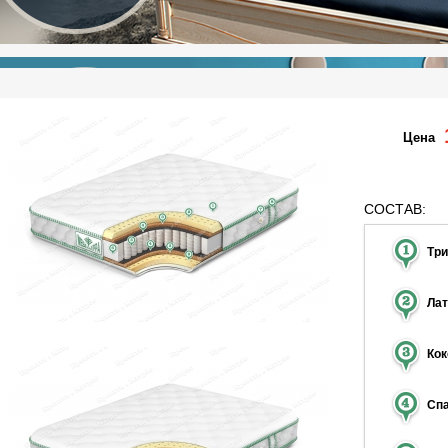
Цена
СОСТАВ:
Тр
Ла
Ко
Сп